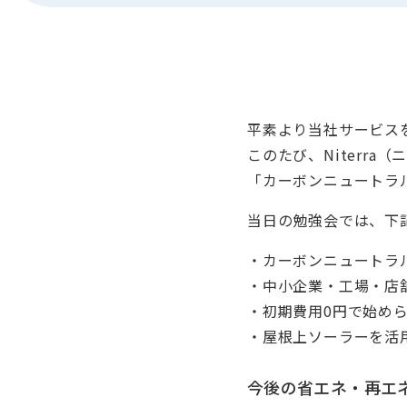
平素より当社サービス
このたび、Niterr
「カーボンニュートラ
当日の勉強会では、下
・カーボンニュートラ
・中小企業・工場・店
・初期費用0円で始め
・屋根上ソーラーを活
今後の省エネ・再エ