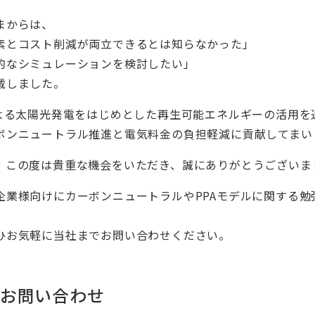
まからは、
素とコスト削減が両立できるとは知らなかった」
的なシミュレーションを検討したい」
戴しました。
による太陽光発電をはじめとした再生可能エネルギーの活用を
ボンニュートラル推進と電気料金の負担軽減に貢献してまい
、この度は貴重な機会をいただき、誠にありがとうございま
企業様向けにカーボンニュートラルやPPAモデルに関する勉
ひお気軽に当社までお問い合わせください。
お問い合わせ