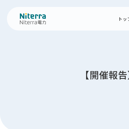
トッ
【開催報告