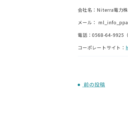
会社名：Niterra電力
メール： ml_info_ppa@
電話：0568-64-992
コーポレートサイト：
前の投稿