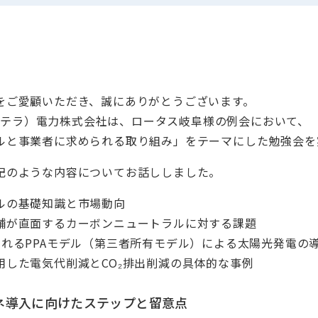
をご愛顧いただき、誠にありがとうございます。
a（ニテラ）電力株式会社は、ロータス岐阜様の例会において、
ルと事業者に求められる取り組み」をテーマにした勉強会を
記のような内容についてお話ししました。
ルの基礎知識と市場動向
舗が直面するカーボンニュートラルに対する課題
られるPPAモデル（第三者所有モデル）による太陽光発電の
用した電気代削減とCO₂排出削減の具体的な事例
ネ導入に向けたステップと留意点